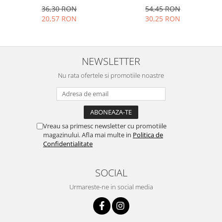
54,45 RON
36,30 RON
30,25 RON
20,57 RON
NEWSLETTER
Nu rata ofertele si promotiile noastre
Vreau sa primesc newsletter cu promotiile
magazinului. Afla mai multe in
Politica de
Confidentialitate
SOCIAL
Urmareste-ne in social media