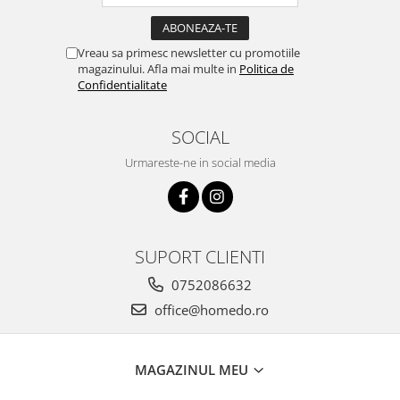
Vreau sa primesc newsletter cu promotiile
magazinului. Afla mai multe in
Politica de
Confidentialitate
SOCIAL
Urmareste-ne in social media
SUPORT CLIENTI
0752086632
office@homedo.ro
MAGAZINUL MEU