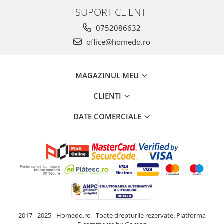
SUPORT CLIENTI
0752086632
office@homedo.ro
MAGAZINUL MEU
CLIENTI
DATE COMERCIALE
2017 - 2025 - Homedo.ro - Toate drepturile rezervate.
Platforma