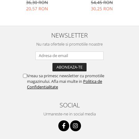
54,45 RON
36,30 RON
30,25 RON
20,57 RON
NEWSLETTER
Nu rata ofertele si promotiile noastre
Vreau sa primesc newsletter cu promotiile
magazinului. Afla mai multe in
Politica de
Confidentialitate
SOCIAL
Urmareste-ne in social media