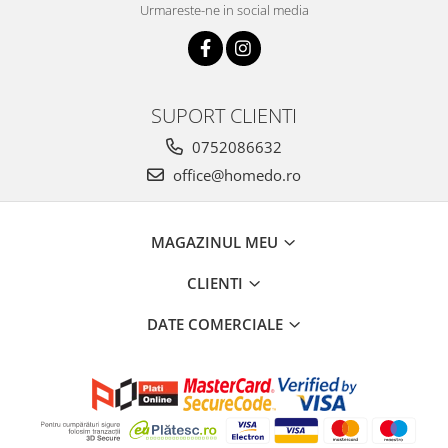
Urmareste-ne in social media
SUPORT CLIENTI
0752086632
office@homedo.ro
MAGAZINUL MEU
CLIENTI
DATE COMERCIALE