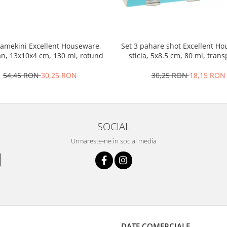
ramekini Excellent Houseware,
Set 3 pahare shot Excellent H
an, 13x10x4 cm, 130 ml, rotund
sticla, 5x8.5 cm, 80 ml, tran
54,45 RON
30,25 RON
30,25 RON
18,15 RON
SOCIAL
Urmareste-ne in social media
DATE COMERCIALE