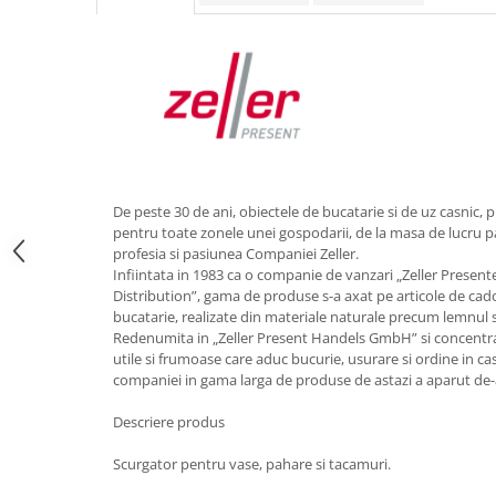
Obiecte mobilier
Accesorii mobilier
Dulapuri
Etajere
Rafturi
Ustensile pentru gatit
Ascutitori cutite
De peste 30 de ani, obiectele de bucatarie si de uz casnic, p
Cutite
pentru toate zonele unei gospodarii, de la masa de lucru pa
Decojitoare fructe si legume
profesia si pasiunea Companiei Zeller.
Foarfece alimentare
Infiintata in 1983 ca o companie de vanzari „Zeller Presen
Distribution”, gama de produse s-a axat pe articole de cad
Mojare
bucatarie, realizate din materiale naturale precum lemnul s
Perii si bureti
Redenumita in „Zeller Present Handels GmbH” si concentra
Polonice, clesti, spatule, linguri
utile si frumoase care aduc bucurie, usurare si ordine in ca
companiei in gama larga de produse de astazi a aparut de-a
Prese, tocatoare si feliatoare
alimente
Descriere produs
Razatori
Scurgator pentru vase, pahare si tacamuri.
Seturi ustensile bucatarie
Site