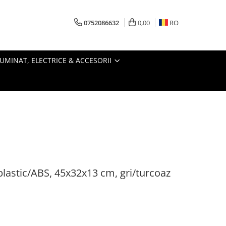
0752086632
0,00
RO
LUMINAT, ELECTRICE & ACCESORII
 plastic/ABS, 45x32x13 cm, gri/turcoaz