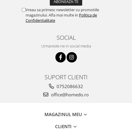
Vreau sa primesc newsletter cu promotiile
magazinului. Afla mai multe in
Politica de
Confidentialitate
SOCIAL
Urmareste-ne in social media
SUPORT CLIENTI
0752086632
office@homedo.ro
MAGAZINUL MEU
CLIENTI