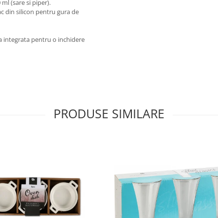
 ml (sare si piper).
ac din silicon pentru gura de
ma integrata pentru o inchidere
PRODUSE SIMILARE