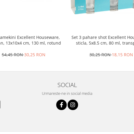
ramekini Excellent Houseware,
Set 3 pahare shot Excellent H
an, 13x10x4 cm, 130 ml, rotund
sticla, 5x8.5 cm, 80 ml, tran
54,45 RON
30,25 RON
30,25 RON
18,15 RON
SOCIAL
Urmareste-ne in social media