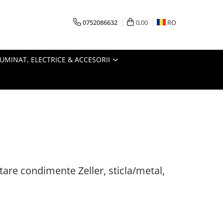
0752086632
0,00
RO
LUMINAT, ELECTRICE & ACCESORII
tare condimente Zeller, sticla/metal,