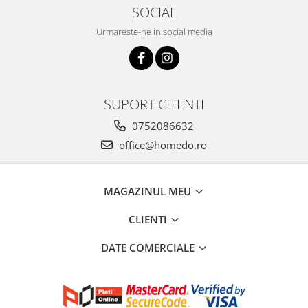
SOCIAL
Urmareste-ne in social media
SUPORT CLIENTI
0752086632
office@homedo.ro
MAGAZINUL MEU
CLIENTI
DATE COMERCIALE