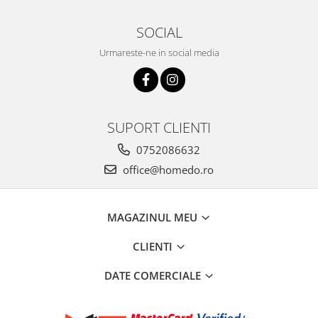
SOCIAL
Urmareste-ne in social media
SUPORT CLIENTI
0752086632
office@homedo.ro
MAGAZINUL MEU
CLIENTI
DATE COMERCIALE