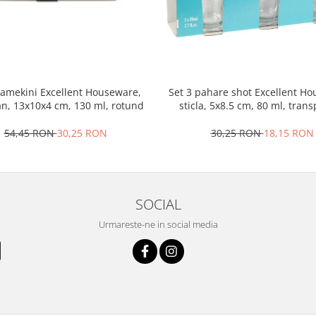
ramekini Excellent Houseware,
Set 3 pahare shot Excellent H
an, 13x10x4 cm, 130 ml, rotund
sticla, 5x8.5 cm, 80 ml, tran
54,45 RON
30,25 RON
30,25 RON
18,15 RON
SOCIAL
Urmareste-ne in social media