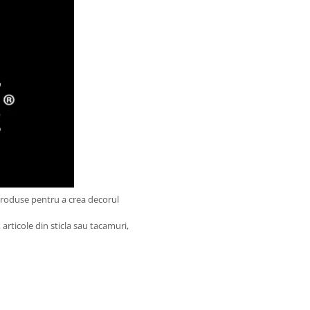
produse pentru a crea decorul
articole din sticla sau tacamuri,
.