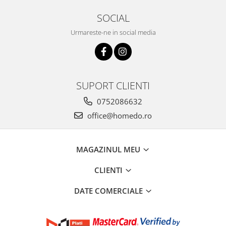
SOCIAL
Urmareste-ne in social media
SUPORT CLIENTI
0752086632
office@homedo.ro
MAGAZINUL MEU
CLIENTI
DATE COMERCIALE