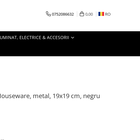
0752086632
0,00
RO
LUMINAT, ELECTRICE & ACCESORII
 Houseware, metal, 19x19 cm, negru