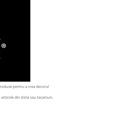
produse pentru a crea decorul
articole din sticla sau tacamuri,
.