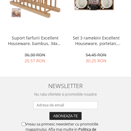
Set 3 ramekini Excellent
Suport farfurii Excellent
Houseware, portelan,
Houseware, bambus, 34x12
13x10x4 cm, 130 ml, rotund
cm, maro
54,45 RON
36,30 RON
30,25 RON
20,57 RON
NEWSLETTER
Nu rata ofertele si promotiile noastre
Vreau sa primesc newsletter cu promotiile
magazinului. Afla mai multe in
Politica de