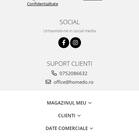
Confidentialitate
SOCIAL
Urmareste-ne in social media
SUPORT CLIENTI
0752086632
office@homedo.ro
MAGAZINUL MEU
CLIENTI
DATE COMERCIALE