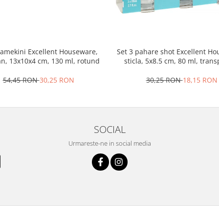
ramekini Excellent Houseware,
Set 3 pahare shot Excellent H
an, 13x10x4 cm, 130 ml, rotund
sticla, 5x8.5 cm, 80 ml, tran
54,45 RON
30,25 RON
30,25 RON
18,15 RON
SOCIAL
Urmareste-ne in social media