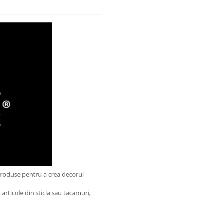
produse pentru a crea decorul
articole din sticla sau tacamuri,
.