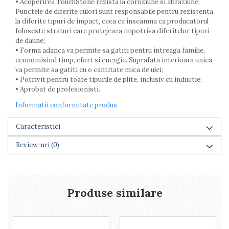
• Acoperirea TouchStone rezista la coroziune si abraziune.
Punctele de diferite culori sunt responsabile pentru rezistenta
la diferite tipuri de impact, ceea ce inseamna ca producatorul
foloseste straturi care protejeaza impotriva diferitelor tipuri
de daune;
• Forma adanca va permite sa gatiti pentru intreaga familie,
economisind timp, efort si energie. Suprafata interioara unica
va permite sa gatiti cu o cantitate mica de ulei;
• Potrivit pentru toate tipurile de plite, inclusiv cu inductie;
• Aprobat de profesionisti.
Informatii conformitate produs
Caracteristici
Review-uri
(0)
Produse similare