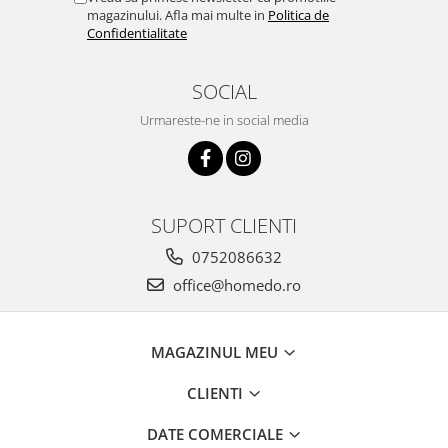
magazinului. Afla mai multe in
Politica de
Confidentialitate
SOCIAL
Urmareste-ne in social media
SUPORT CLIENTI
0752086632
office@homedo.ro
MAGAZINUL MEU
CLIENTI
DATE COMERCIALE