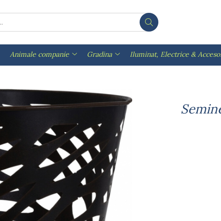
Animale companie
Gradina
Iluminat, Electrice & Accesor
Semine