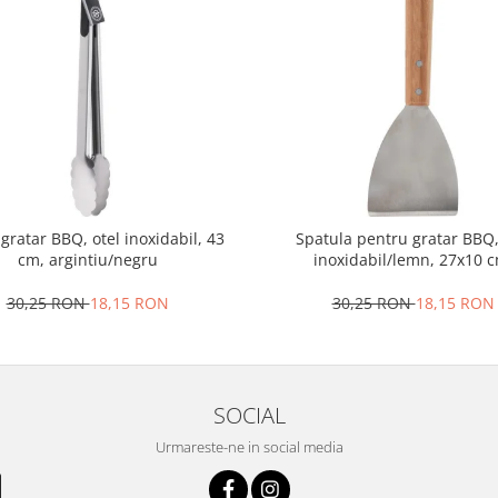
 gratar BBQ, otel inoxidabil, 43
Spatula pentru gratar BBQ,
cm, argintiu/negru
inoxidabil/lemn, 27x10 c
argintiu/maro
30,25 RON
18,15 RON
30,25 RON
18,15 RON
SOCIAL
Urmareste-ne in social media