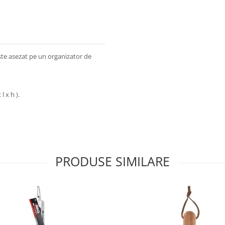
te asezat pe un organizator de
 x h ).
PRODUSE SIMILARE