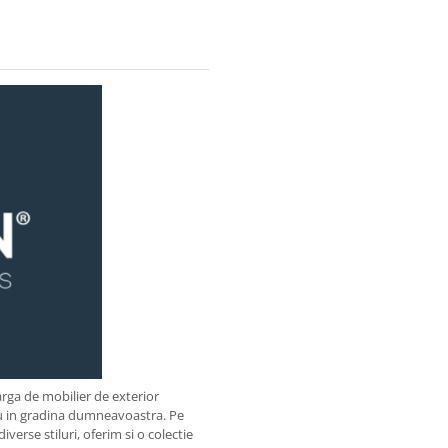
arga de mobilier de exterior
u in gradina dumneavoastra. Pe
verse stiluri, oferim si o colectie