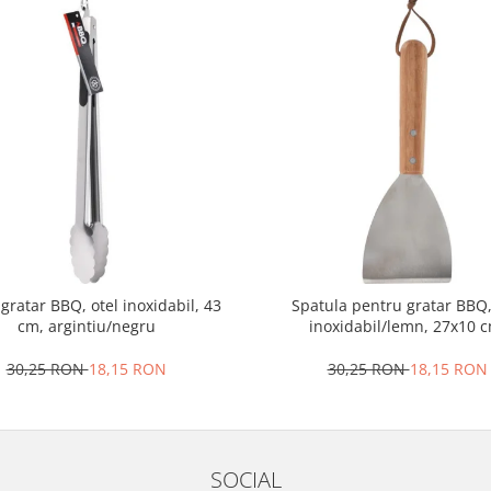
 gratar BBQ, otel inoxidabil, 43
Spatula pentru gratar BBQ,
cm, argintiu/negru
inoxidabil/lemn, 27x10 c
argintiu/maro
30,25 RON
18,15 RON
30,25 RON
18,15 RON
SOCIAL