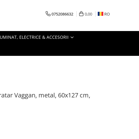
0752086632
0,00
RO
LUMINAT, ELECTRICE & ACCESORII
ratar Vaggan, metal, 60x127 cm,