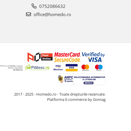
0752086632
office@homedo.ro
2017 - 2025 - Homedo.ro - Toate drepturile rezervate.
Platforma E-commerce by Gomag