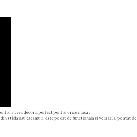
ntru a crea decorul perfect pentru orice masa .
 din sticla sau tacamuri, este pe cat de functionala si versatila, pe atat 