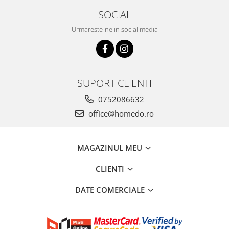
SOCIAL
Urmareste-ne in social media
SUPORT CLIENTI
0752086632
office@homedo.ro
MAGAZINUL MEU
CLIENTI
DATE COMERCIALE