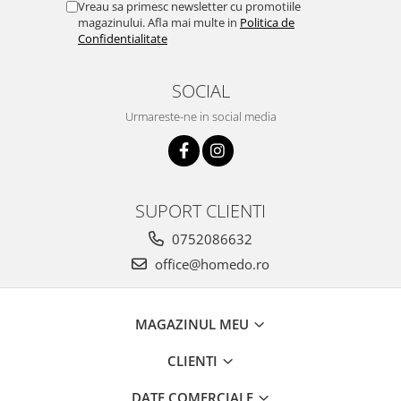
Vreau sa primesc newsletter cu promotiile
magazinului. Afla mai multe in
Politica de
Confidentialitate
SOCIAL
Urmareste-ne in social media
SUPORT CLIENTI
0752086632
office@homedo.ro
MAGAZINUL MEU
CLIENTI
DATE COMERCIALE