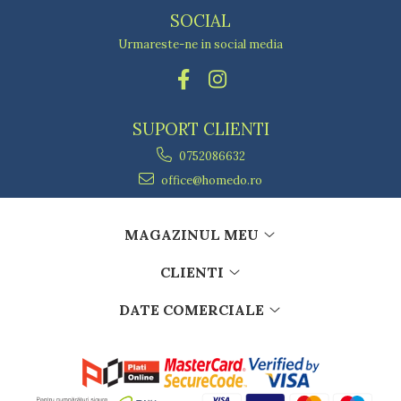
SOCIAL
Urmareste-ne in social media
SUPORT CLIENTI
0752086632
office@homedo.ro
MAGAZINUL MEU
CLIENTI
DATE COMERCIALE