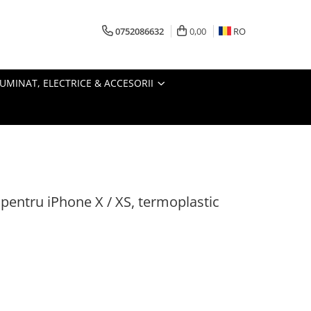
0752086632
0,00
RO
LUMINAT, ELECTRICE & ACCESORII
 pentru iPhone X / XS, termoplastic