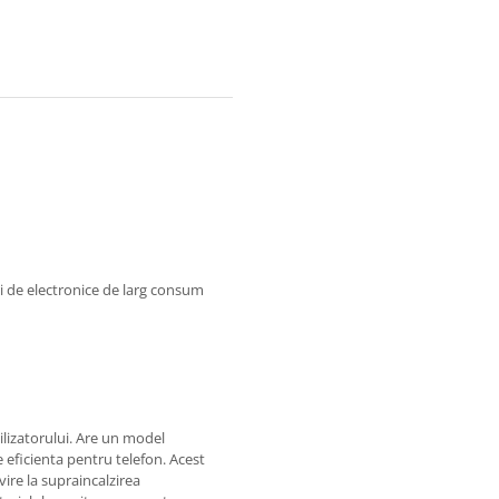
ri de electronice de larg consum
ilizatorului. Are un model
e eficienta pentru telefon. Acest
ivire la supraincalzirea