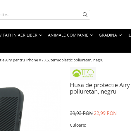
VITATI IN AER LIBER
ANIMALE COMPANIE
GRADINA
I
ie Airy pentru iPhone X / XS, termoplastic poliuretan, negru
Husa de protectie Airy
poliuretan, negru
39,93 RON
22,99 RON
Culoare
: