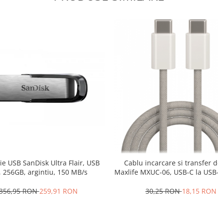
e USB SanDisk Ultra Flair, USB
Cablu incarcare si transfer 
, 256GB, argintiu, 150 MB/s
Maxlife MXUC-06, USB-C la USB-
20W, gri
356,95 RON
259,91 RON
30,25 RON
18,15 RON