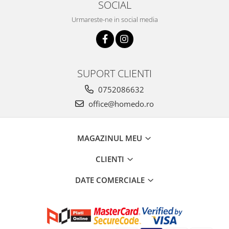
SOCIAL
Urmareste-ne in social media
SUPORT CLIENTI
0752086632
office@homedo.ro
MAGAZINUL MEU
CLIENTI
DATE COMERCIALE