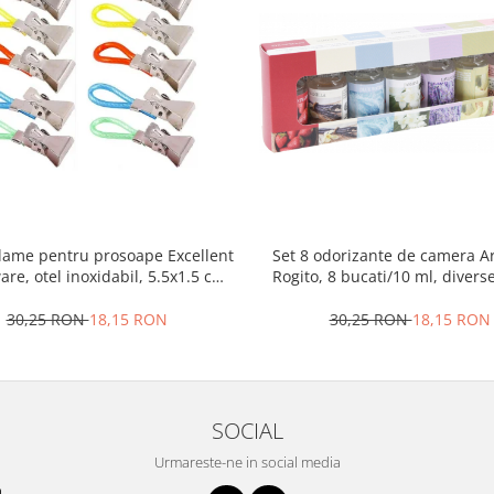
clame pentru prosoape Excellent
Set 8 odorizante de camera A
re, otel inoxidabil, 5.5x1.5 cm,
Rogito, 8 bucati/10 ml, diver
multicolor
30,25 RON
18,15 RON
30,25 RON
18,15 RON
SOCIAL
Urmareste-ne in social media