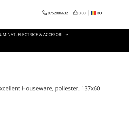
0752086632
0,00
RO
LUMINAT, ELECTRICE & ACCESORII
xcellent Houseware, poliester, 137x60