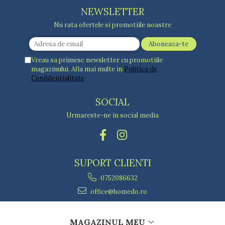
NEWSLETTER
Nu rata ofertele si promotiile noastre
Vreau sa primesc newsletter cu promotiile
magazinului. Afla mai multe in
Politica de
Confidentialitate
SOCIAL
Urmareste-ne in social media
SUPORT CLIENTI
0752086632
office@homedo.ro
MAGAZINUL MEU