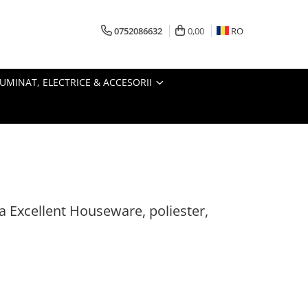
0752086632
0,00
RO
LUMINAT, ELECTRICE & ACCESORII
 Excellent Houseware, poliester,