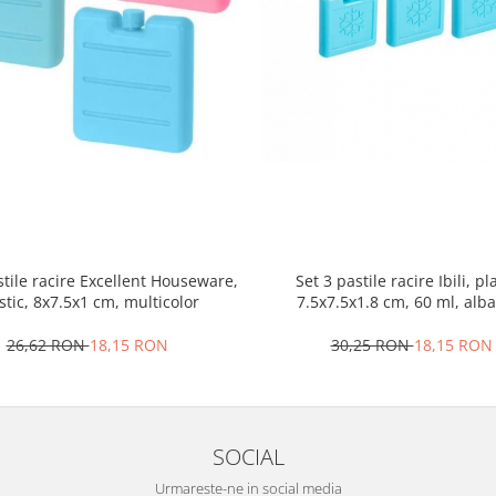
stile racire Excellent Houseware,
Set 3 pastile racire Ibili, pla
stic, 8x7.5x1 cm, multicolor
7.5x7.5x1.8 cm, 60 ml, alb
26,62 RON
18,15 RON
30,25 RON
18,15 RON
SOCIAL
Urmareste-ne in social media