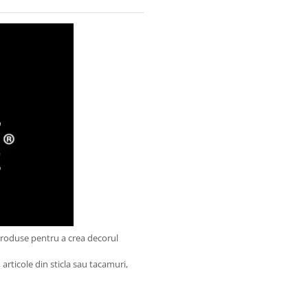
produse pentru a crea decorul
articole din sticla sau tacamuri,
.