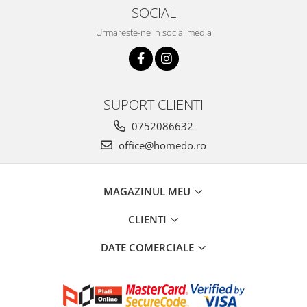
SOCIAL
Urmareste-ne in social media
SUPORT CLIENTI
0752086632
office@homedo.ro
MAGAZINUL MEU
CLIENTI
DATE COMERCIALE