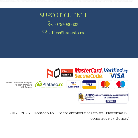
SUPORT CLIENTI
0752086632
office@homedo.ro
2017 - 2025 - Homedo.ro - Toate drepturile rezervate.
Platforma E-
commerce by Gomag