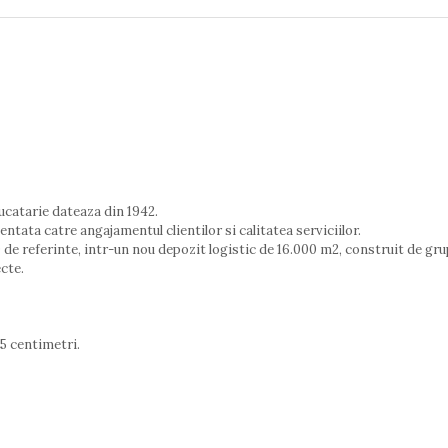
ucatarie dateaza din 1942.
ntata catre angajamentul clientilor si calitatea serviciilor.
de referinte, intr-un nou depozit logistic de 16.000 m2, construit de grup
cte.
.5 centimetri.