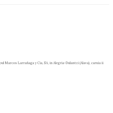
ul Marcos Larrañaga y Cia, SA, in Alegria-Dulantzi (Alava), caruia ii