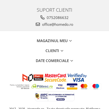
SUPORT CLIENTI
0752086632
office@homedo.ro
MAGAZINUL MEU
CLIENTI
DATE COMERCIALE
2017 - 2025 - Homedo.ro - Toate drepturile rezervate.
Platforma