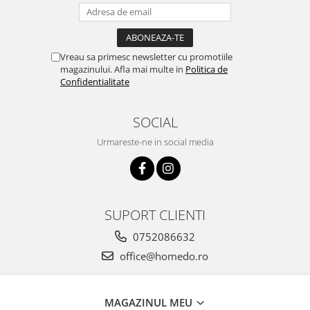
Vreau sa primesc newsletter cu promotiile
magazinului. Afla mai multe in
Politica de
Confidentialitate
SOCIAL
Urmareste-ne in social media
SUPORT CLIENTI
0752086632
office@homedo.ro
MAGAZINUL MEU