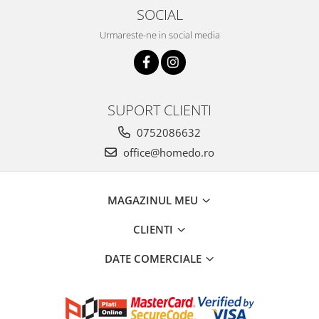
SOCIAL
Urmareste-ne in social media
SUPORT CLIENTI
0752086632
office@homedo.ro
MAGAZINUL MEU
CLIENTI
DATE COMERCIALE