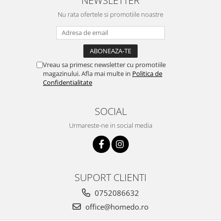
NEWSLETTER
Nu rata ofertele si promotiile noastre
Vreau sa primesc newsletter cu promotiile
magazinului. Afla mai multe in
Politica de
Confidentialitate
SOCIAL
Urmareste-ne in social media
SUPORT CLIENTI
0752086632
office@homedo.ro