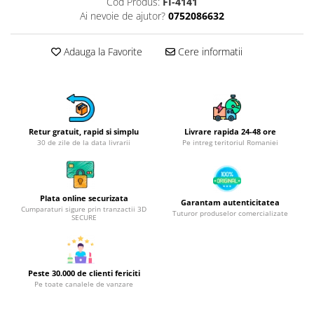
Obiecte mobilier
Cod Produs:
FI-4141
Ai nevoie de ajutor?
0752086632
Accesorii mobilier
Dulapuri
Adauga la Favorite
Cere informatii
Etajere
Rafturi
Ustensile pentru gatit
Ascutitori cutite
Retur gratuit, rapid si simplu
Livrare rapida 24-48 ore
Cutite
30 de zile de la data livrarii
Pe intreg teritoriul Romaniei
Decojitoare fructe si legume
Foarfece alimentare
Mojare
Plata online securizata
Garantam autenticitatea
Perii si bureti
Cumparaturi sigure prin tranzactii 3D
Tuturor produselor comercializate
SECURE
Polonice, clesti, spatule, linguri
Prese, tocatoare si feliatoare
alimente
Peste 30.000 de clienti fericiti
Razatori
Pe toate canalele de vanzare
Seturi ustensile bucatarie
Site