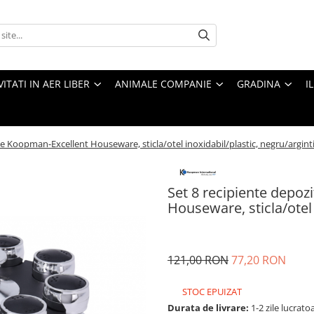
VITATI IN AER LIBER
ANIMALE COMPANIE
GRADINA
I
e Koopman-Excellent Houseware, sticla/otel inoxidabil/plastic, negru/argint
Set 8 recipiente depo
Houseware, sticla/otel 
121,00 RON
77,20 RON
STOC EPUIZAT
Durata de livrare:
1-2 zile lucrato