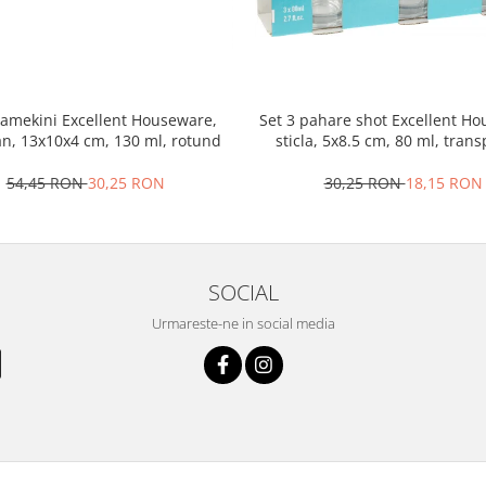
ramekini Excellent Houseware,
Set 3 pahare shot Excellent H
an, 13x10x4 cm, 130 ml, rotund
sticla, 5x8.5 cm, 80 ml, tran
54,45 RON
30,25 RON
30,25 RON
18,15 RON
SOCIAL
Urmareste-ne in social media