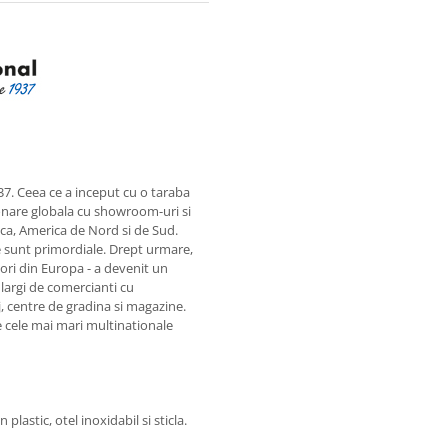
7. Ceea ce a inceput cu o taraba
ionare globala cu showroom-uri si
rica, America de Nord si de Sud.
ile sunt primordiale. Drept urmare,
ori din Europa - a devenit un
argi de comercianti cu
, centre de gradina si magazine.
e cele mai mari multinationale
plastic, otel inoxidabil si sticla.