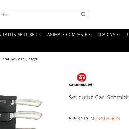
VITATI IN AER LIBER
ANIMALE COMPANIE
GRADINA
I
 otel inoxidabil, negru
Set cutite Carl Schmid
549,34 RON
294,03 RON