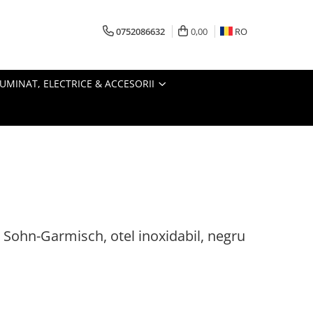
0752086632
0,00
RO
LUMINAT, ELECTRICE & ACCESORII
t Sohn-Garmisch, otel inoxidabil, negru