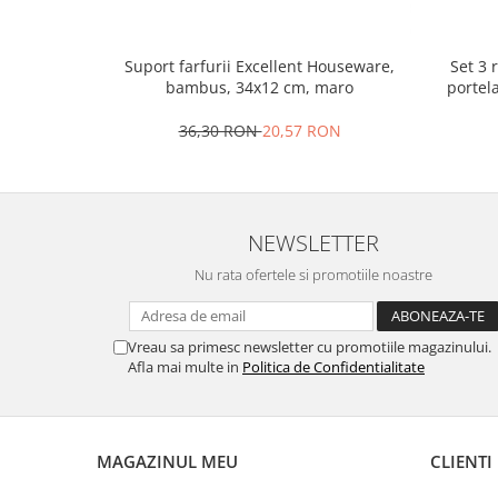
Set 3 
Suport farfurii Excellent Houseware,
portel
bambus, 34x12 cm, maro
36,30 RON
20,57 RON
NEWSLETTER
Nu rata ofertele si promotiile noastre
Vreau sa primesc newsletter cu promotiile magazinului.
Afla mai multe in
Politica de Confidentialitate
MAGAZINUL MEU
CLIENTI