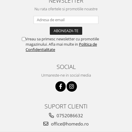
NEWSLETTER
Nu rata ofertele si promotiile noastre
Vreau sa primesc newsletter cu promotiile
magazinului. Afla mai multe in
Politica de
Confidentialitate
SOCIAL
Urmareste-ne in social media
SUPORT CLIENTI
0752086632
office@homedo.ro