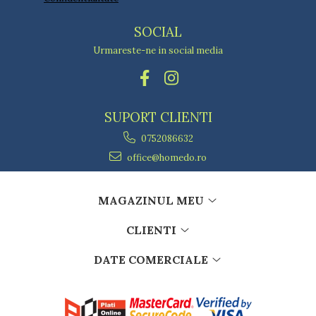
SOCIAL
Urmareste-ne in social media
SUPORT CLIENTI
0752086632
office@homedo.ro
MAGAZINUL MEU
CLIENTI
DATE COMERCIALE