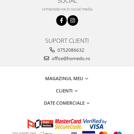
SOCIAL
Urmareste-ne in social media
SUPORT CLIENTI
0752086632
office@homedo.ro
MAGAZINUL MEU
CLIENTI
DATE COMERCIALE