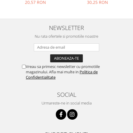
30,25 RON
20,57 RON
NEWSLETTER
Nu rata ofertele si promotiile noastre
Vreau sa primesc newsletter cu promotiile
magazinului. Afla mai multe in
Politica de
Confidentialitate
SOCIAL
Urmareste-ne in social media