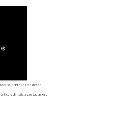
produse pentru a crea decorul
articole din sticla sau tacamuri,
.