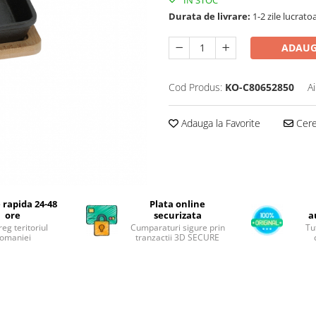
Durata de livrare:
1-2 zile lucrato
ADAUG
Cod Produs:
KO-C80652850
A
Adauga la Favorite
Cere 
 rapida 24-48
Plata online
ore
securizata
a
reg teritoriul
Cumparaturi sigure prin
Tu
omaniei
tranzactii 3D SECURE