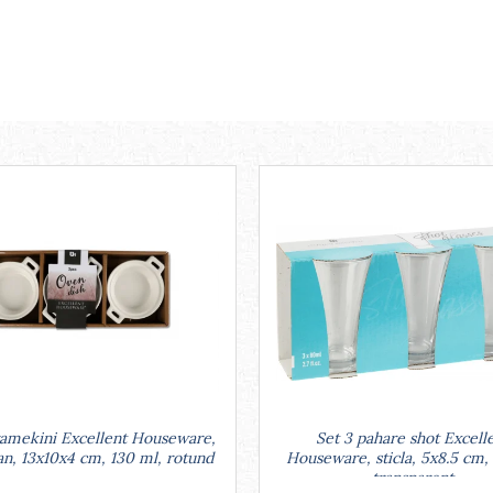
Set 3 pahare shot Excell
ramekini Excellent Houseware,
Houseware, sticla, 5x8.5 cm,
an, 13x10x4 cm, 130 ml, rotund
transparent