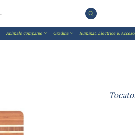
Animale companie
Gradina
Iluminat, Electrice & Accesor
Tocato