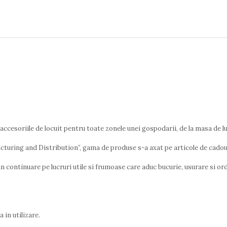
 accesoriile de locuit pentru toate zonele unei gospodarii, de la masa de 
cturing and Distribution”, gama de produse s-a axat pe articole de cadou 
ontinuare pe lucruri utile si frumoase care aduc bucurie, usurare si ord
in utilizare.