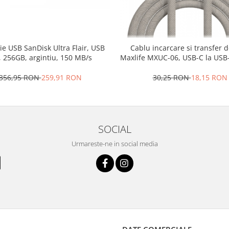
e USB SanDisk Ultra Flair, USB
Cablu incarcare si transfer 
, 256GB, argintiu, 150 MB/s
Maxlife MXUC-06, USB-C la USB-
20W, gri
356,95 RON
259,91 RON
30,25 RON
18,15 RON
SOCIAL
Urmareste-ne in social media