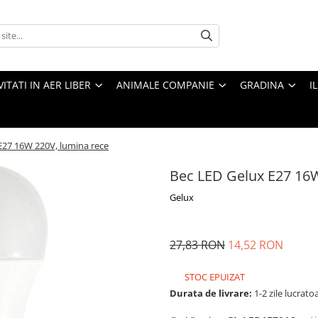
VITATI IN AER LIBER
ANIMALE COMPANIE
GRADINA
I
E27 16W 220V, lumina rece
Bec LED Gelux E27 16W
Gelux
27,83 RON
14,52 RON
STOC EPUIZAT
Durata de livrare:
1-2 zile lucrato