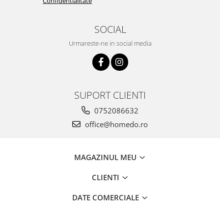
Confidentialitate
SOCIAL
Urmareste-ne in social media
SUPORT CLIENTI
0752086632
office@homedo.ro
MAGAZINUL MEU
CLIENTI
DATE COMERCIALE