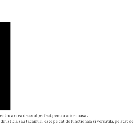
ntru a crea decorul perfect pentru orice masa .
 din sticla sau tacamuri, este pe cat de functionala si versatila, pe atat 