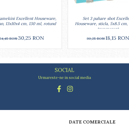
Set 3 pahare shot Excell
ramekini Excellent Houseware,
Houseware, sticla, 5x8.5 cm,
an, 13x10x4 cm, 130 ml, rotund
transparent
18,15 RO
30,25 RON
30,25 RON
54,45 RON
SOCIAL
Urmareste-ne in social media
DATE COMERCIALE