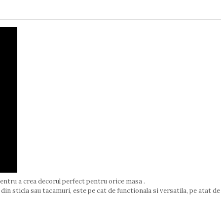
ntru a crea decorul perfect pentru orice masa .
 din sticla sau tacamuri, este pe cat de functionala si versatila, pe atat 