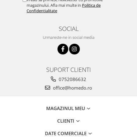
magazinului. Afla mai multe in
Politica de
Confidentialitate
SOCIAL
Urmareste-ne in social media
SUPORT CLIENTI
0752086632
office@homedo.ro
MAGAZINUL MEU
CLIENTI
DATE COMERCIALE