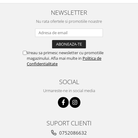
NEWSLETTER
Nu rata ofertele si promotiile noastre
Vreau sa primesc newsletter cu promotiile
magazinului. Afla mai multe in
Politica de
Confidentialitate
SOCIAL
Urmareste-ne in social media
SUPORT CLIENTI
0752086632