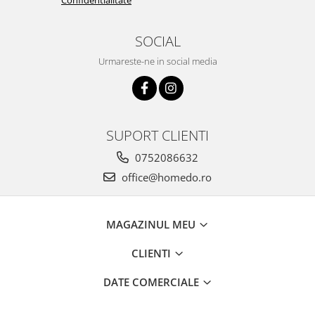
Confidentialitate
SOCIAL
Urmareste-ne in social media
SUPORT CLIENTI
0752086632
office@homedo.ro
MAGAZINUL MEU
CLIENTI
DATE COMERCIALE